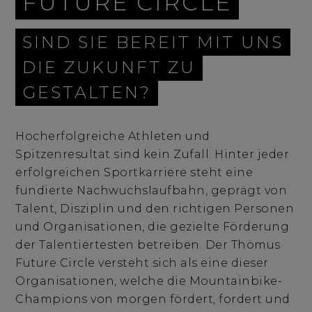
FUTURE CIRCLE
SIND SIE BEREIT MIT UNS
DIE ZUKUNFT ZU
GESTALTEN?
Hocherfolgreiche Athleten und
Spitzenresultat sind kein Zufall. Hinter jeder
erfolgreichen Sportkarriere steht eine
fundierte Nachwuchslaufbahn, geprägt von
Talent, Disziplin und den richtigen Personen
und Organisationen, die gezielte Förderung
der Talentiertesten betreiben. Der Thömus
Future Circle versteht sich als eine dieser
Organisationen, welche die Mountainbike-
Champions von morgen fördert, fordert und