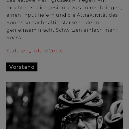
das Netzwerk ein grosses Anliegen. Wir
möchten Gleichgesinnte zusammenbringen,
einen Input liefern und die Attraktivität des
Sports so nachhaltig stärken – denn
gemeinsam macht Schwitzen einfach mehr
Spass.
Statuten_FutureCircle
Vorstand