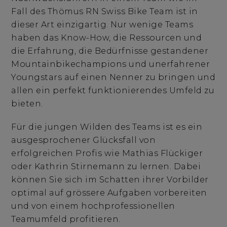
Fall des Thömus RN Swiss Bike Team ist in
dieser Art einzigartig. Nur wenige Teams
haben das Know-How, die Ressourcen und
die Erfahrung, die Bedürfnisse gestandener
Mountainbikechampions und unerfahrener
Youngstars auf einen Nenner zu bringen und
allen ein perfekt funktionierendes Umfeld zu
bieten.
Für die jungen Wilden des Teams ist es ein
ausgesprochener Glücksfall von
erfolgreichen Profis wie Mathias Flückiger
oder Kathrin Stirnemann zu lernen. Dabei
können Sie sich im Schatten ihrer Vorbilder
optimal auf grössere Aufgaben vorbereiten
und von einem hochprofessionellen
Teamumfeld profitieren.