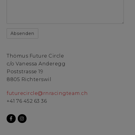
Thömus Future Circle
c/o Vanessa Anderegg
Poststrasse 19
8805 Richterswil
futurecircle@rnracingteam.ch
+41 76 452 63 36
facebook
instagram