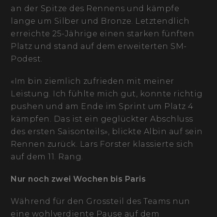
an der Spitze des Rennens und kämpfe
lange um Silber und Bronze. Letztendlich
erreichte 25-Jährige einen starken fünften
Platz und stand auf dem erweiterten SM-
Podest.
«Im bin ziemlich zufrieden mit meiner
Leistung. Ich fühlte mich gut, konnte richtig
pushen und am Ende im Sprint um Platz 4
kämpfen. Das ist ein geglückter Abschluss
des ersten Saisonteils», blickte Albin auf sein
Rennen zurück. Lars Forster klassierte sich
auf dem 11. Rang.
Nur noch zwei Wochen bis Paris
Während für den Grossteil des Teams nun
eine wohlverdiente Pause auf dem