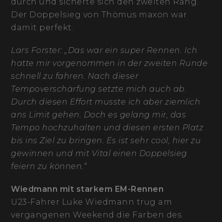
durch und sicherte sich den zweiten Rang.
Der Doppelsieg von Thömus maxon war
damit perfekt.
Lars Forster: „Das war ein super Rennen. Ich
hatte mir vorgenommen in der zweiten Runde
schnell zu fahren. Nach dieser
Tempoverschärfung setzte mich auch ab.
Durch diesen Effort musste ich aber ziemlich
ans Limit gehen. Doch es gelang mir, das
Tempo hochzuhalten und diesen ersten Platz
bis ins Ziel zu bringen. Es ist sehr cool, hier zu
gewinnen und mit Vital einen Doppelsieg
feiern zu können.“
Wiedmann mit starkem EM-Rennen
U23-Fahrer Luke Wiedmann trug am
vergangenen Weekend die Farben des