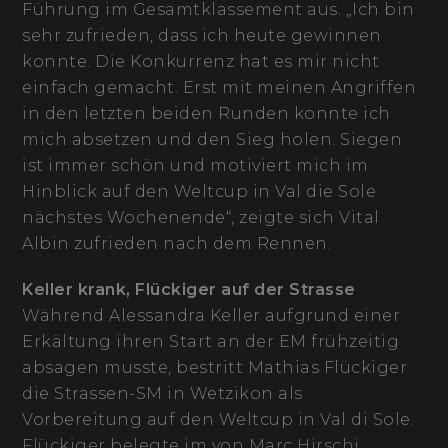
Führung im Gesamtklassement aus. „Ich bin
sehr zufrieden, dass ich heute gewinnen
konnte. Die Konkurrenz hat es mir nicht
einfach gemacht. Erst mit meinen Angriffen
in den letzten beiden Runden konnte ich
mich absetzen und den Sieg holen. Siegen
ist immer schön und motiviert mich im
Hinblick auf den Weltcup in Val die Sole
nächstes Wochenende“, zeigte sich Vital
Albin zufrieden nach dem Rennen.
Keller krank, Flückiger auf der Strasse
Während Alessandra Keller aufgrund einer
Erkältung ihren Start an der EM frühzeitig
absagen musste, bestritt Mathias Flückiger
die Strassen-SM in Wetzikon als
Vorbereitung auf den Weltcup in Val di Sole.
Flückiger belegte im von Marc Hirschi