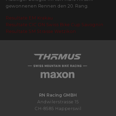
gewonnenen Rennen den 20. Rang.
Resultate EM Krakau
Resultate CIC ON Swiss Bike Cup Savognin
Resultate SM Strasse Wetzikon
RN Racing GMBH
Andwilerstrasse 15
CH-8585 Happerswil