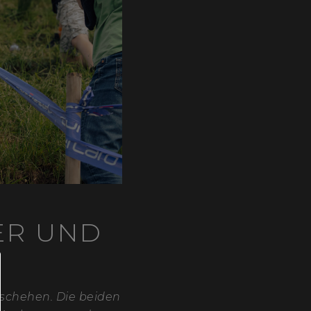
ER UND
eschehen. Die beiden