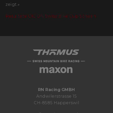
zeigt.»
Resultate CIC ON Swiss Bike Cup Schaan
RN Racing GMBH
Andwilerstrasse 15
CH-8585 Happerswil