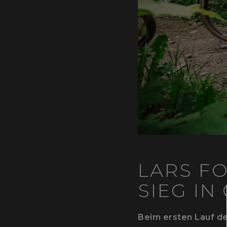
LARS F
SIEG 
Beim ersten Lauf de