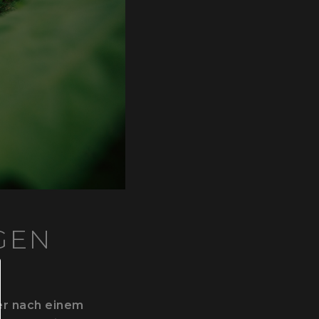
GEN
ter nach einem