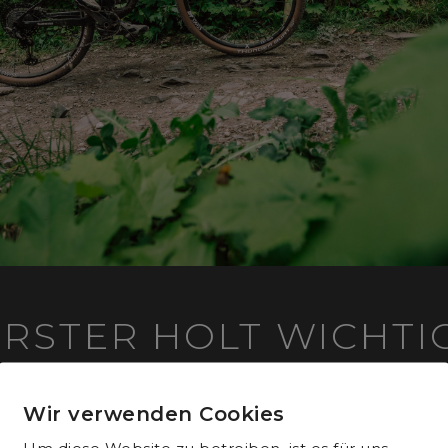
ORSTER HOLT WICHTI
IN CHUR
Wir verwenden Cookies
r ÖKK Bike Revolution in Chur holte sich Lars Fors