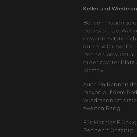
Keller und Wiedmann
Bei den Frauen zeig
Podestplätze. Währ
gewann, setzte sic
durch. «Der zweite 
Rennen bewusst aus 
guter zweiter Platz
Mesto.»
Auch im Rennen de
maxon auf dem Podes
Wiedmann im ersten
zweiten Rang.
Für Mathias Flückig
Rennen frühzeitig.