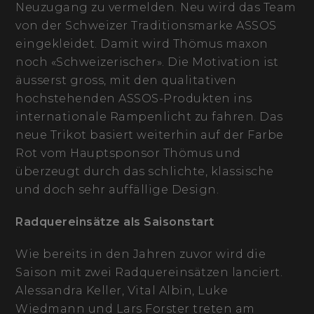
Neuzugang zu vermelden. Neu wird das Team
von der Schweizer Traditionsmarke ASSOS
eingekleidet. Damit wird Thömus maxon
noch «Schweizerischer». Die Motivation ist
äusserst gross, mit den qualitativen
hochstehenden ASSOS-Produkten ins
internationale Rampenlicht zu fahren. Das
neue Trikot basiert weiterhin auf der Farbe
Rot vom Hauptsponsor Thömus und
überzeugt durch das schlichte, klassische
und doch sehr auffällige Design.
Radquereinsätze als Saisonstart
Wie bereits in den Jahren zuvor wird die
Saison mit zwei Radquereinsätzen lanciert.
Alessandra Keller, Vital Albin, Luke
Wiedmann und Lars Forster treten am