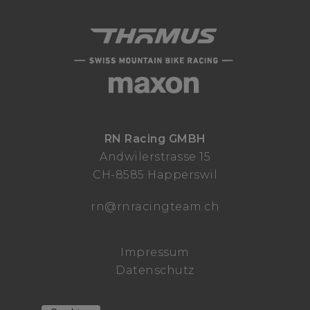
RN Racing GMBH
Andwilerstrasse 15
CH-8585 Happerswil
rn@rnracingteam.ch
Impressum
Datenschutz