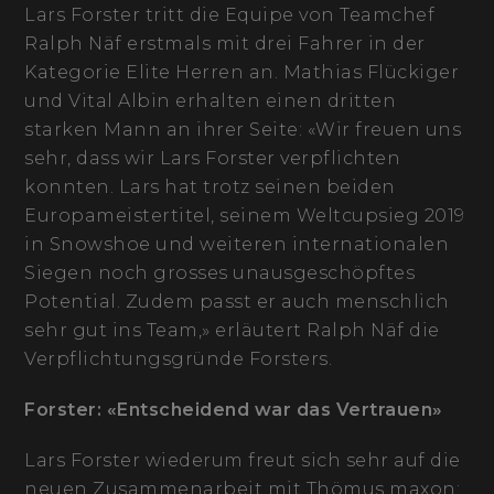
Lars Forster tritt die Equipe von Teamchef
Ralph Näf erstmals mit drei Fahrer in der
Kategorie Elite Herren an. Mathias Flückiger
und Vital Albin erhalten einen dritten
starken Mann an ihrer Seite: «Wir freuen uns
sehr, dass wir Lars Forster verpflichten
konnten. Lars hat trotz seinen beiden
Europameistertitel, seinem Weltcupsieg 2019
in Snowshoe und weiteren internationalen
Siegen noch grosses unausgeschöpftes
Potential. Zudem passt er auch menschlich
sehr gut ins Team,» erläutert Ralph Näf die
Verpflichtungsgründe Forsters.
Forster: «Entscheidend war das Vertrauen»
Lars Forster wiederum freut sich sehr auf die
neuen Zusammenarbeit mit Thömus maxon: