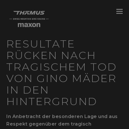
O
M
M
RESULTATE
RÜCKEN NACH
TRAGISCHEM TOD
VON GINO MÄDER
IN DEN
HINTERGRUND
In Anbetracht der besonderen Lage und aus
Respekt gegenüber dem tragisch