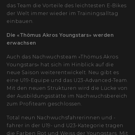
das Team die Vorteile des leichtesten E-Bikes
der Welt immer wieder im Trainingsalltag
einbauen.
Die «Thömus Akros Youngstars» werden
erwachsen
Auch das Nachwuchsteam «Thömus Akros
Youngstars» hat sich im Hinblick auf die
neue Saison weiterentwickelt. Neu gibt es
eine U19-Equipe und das U23-Advanced-Team.
Mit den neuen Strukturen wird die Lücke von
der Ausbildungsstätte im Nachwuchsbereich
zum Profiteam geschlossen.
Total neun Nachwuchsfahrerinnen und -
fahrer in der U19- und U23-Kategorie tragen
die Farben Rot und Weiss der Youngstars. Mit