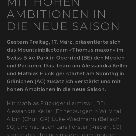
MIT HOHEN
AMBITIONEN IN
DIE NEUE SAISON
Gestern Freitag, 17. März, präsentierte sich
das Mountainbiketeam «Thömus maxon» im
Swiss Bike Park in Oberried (BE) den Medien
und Partnern. Das Team um Alessandra Keller
und Mathias Flückiger startet am Sonntag in
Gränichen (AG) zusätzlich verstärkt und mit
hohen Ambitionen in die neue Saison.
Mit Mathias Flückiger (Leimiswil, BE),
Alessandra Keller (Ennetbürgen, NW), Vital
Albin (Chur, GR), Luke Wiedmann (Bellach,
SO) und neu auch Lars Forster (Rieden, SG)
startet das Thömus maxon Team morgen