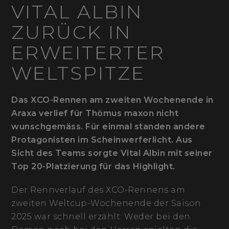
VITAL ALBIN
ZURÜCK IN
ERWEITERTER
WELTSPITZE
Das XCO-Rennen am zweiten Wochenende in
Araxa verlief für Thömus maxon nicht
wunschgemäss. Für einmal standen andere
Protagonisten im Scheinwerferlicht. Aus
Sicht des Teams sorgte Vital Albin mit seiner
Top 20-Platzierung für das Highlight.
Der Rennverlauf des XCO-Rennens am
zweiten Weltcup-Wochenende der Saison
2025 war schnell erzählt: Weder bei den