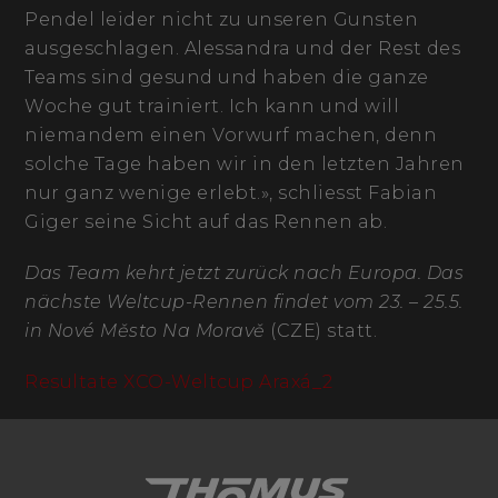
Pendel leider nicht zu unseren Gunsten
ausgeschlagen. Alessandra und der Rest des
Teams sind gesund und haben die ganze
Woche gut trainiert. Ich kann und will
niemandem einen Vorwurf machen, denn
solche Tage haben wir in den letzten Jahren
nur ganz wenige erlebt.», schliesst Fabian
Giger seine Sicht auf das Rennen ab.
Das Team kehrt jetzt zurück nach Europa. Das
nächste Weltcup-Rennen findet vom 23. – 25.5.
in
Nové
Město
Na
Moravě
(CZE) statt.
Resultate XCO-Weltcup Araxá_2